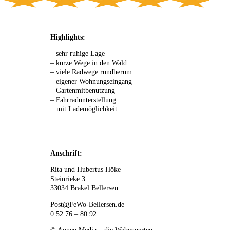
Highlights:
– sehr ruhige Lage
– kurze Wege in den Wald
– viele Radwege rundherum
– eigener Wohnungseingang
– Gartenmitbenutzung
– Fahrradunterstellung
mit Lademöglichkeit
Anschrift:
Rita und Hubertus Höke
Steinrieke 3
33034 Brakel Bellersen
Post
@
FeWo-Bellersen.de
0 52 76 – 80 92