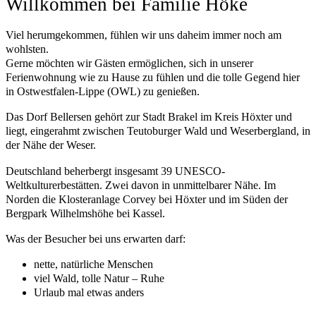
Willkommen bei Familie Höke
Viel herumgekommen, fühlen wir uns daheim immer noch am
wohlsten.
Gerne möchten wir Gästen ermöglichen, sich in unserer
Ferienwohnung wie zu Hause zu fühlen und die tolle Gegend hier
in Ostwestfalen-Lippe (OWL) zu genießen.
Das Dorf Bellersen gehört zur Stadt Brakel im Kreis Höxter und
liegt, eingerahmt zwischen Teutoburger Wald und Weserbergland, in
der Nähe der Weser.
Deutschland beherbergt insgesamt 39 UNESCO-
Weltkulturerbestätten. Zwei davon in unmittelbarer Nähe. Im
Norden die Klosteranlage Corvey bei Höxter und im Süden der
Bergpark Wilhelmshöhe bei Kassel.
Was der Besucher bei uns erwarten darf:
nette, natürliche Menschen
viel Wald, tolle Natur – Ruhe
Urlaub mal etwas anders