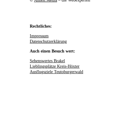
©
Annen.Media
– die Webexperten
Rechtliches:
Impressum
Datenschutzerklärung
Auch einen Besuch wert:
Sehenswertes Brakel
Lieblingsplätze Kreis-Höxter
Ausflugsziele Teutoburgerwald