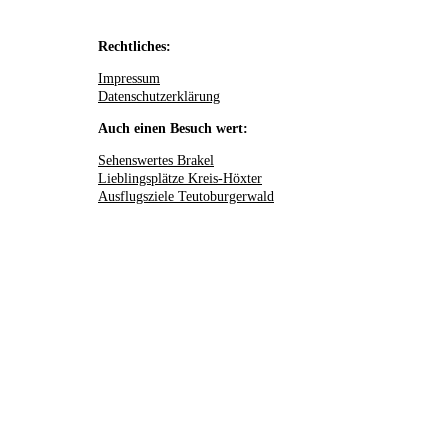
Rechtliches:
Impressum
Datenschutzerklärung
Auch einen Besuch wert:
Sehenswertes Brakel
Lieblingsplätze Kreis-Höxter
Ausflugsziele Teutoburgerwald