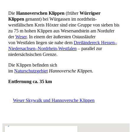
Die
Hannoverschen Klippen
(früher
Würrigser
Klippen
genannt) bei Würgassen im nordrhein-
westfälischen Kreis Höxter sind eine Gruppe von sieben bis
zu 75 m hohen Klippen aus Wesersandstein am Nordufer
der
Weser
. In einem der äußersten Ostausläufer
von Westfalen liegen sie nahe dem
Dreiländereck Hessen–
Niedersachsen–Nordrhein-Westfalen
– parallel zur
niedersächsischen Grenze.
Die Klippen befinden sich
im
Naturschutzgebiet
Hannoversche Klippen.
Entfernung ca. 35 km
Weser Skywalk und Hannoversche Klippen