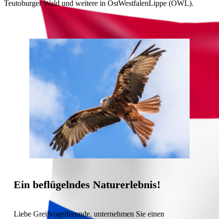
Teutoburger Wald und weitere in OstWestfalenLippe (OWL).
Ein beflügelndes Naturerlebnis!
Liebe Greifvogelfreunde, unternehmen Sie einen