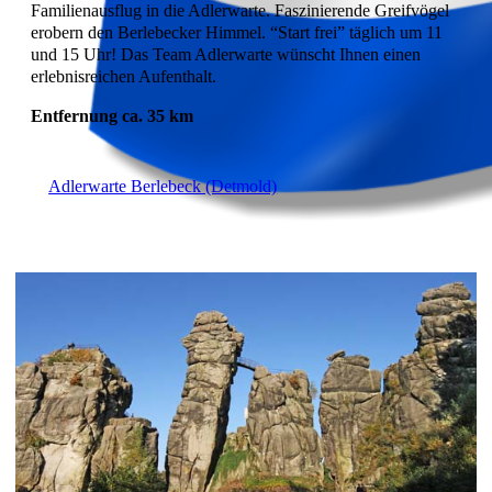
Familienausflug in die Adlerwarte. Faszinierende Greifvögel
erobern den Berlebecker Himmel. “Start frei” täglich um 11
und 15 Uhr! Das Team Adlerwarte wünscht Ihnen einen
erlebnisreichen Aufenthalt.
Entfernung ca. 35 km
Adlerwarte Berlebeck (Detmold)