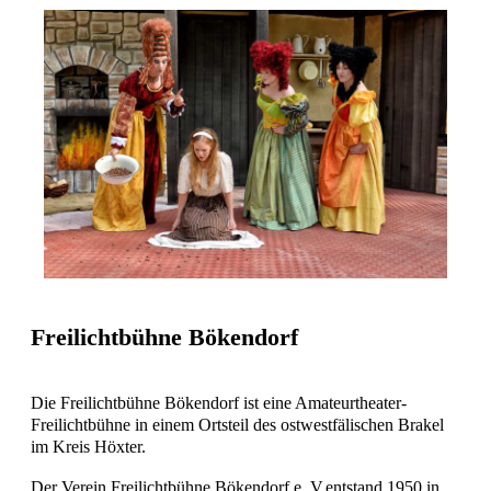
Freilichtbühne Bökendorf
Die Freilichtbühne Bökendorf ist eine Amateurtheater-
Freilichtbühne in einem Ortsteil des ostwestfälischen Brakel
im Kreis Höxter.
Der Verein Freilichtbühne Bökendorf e. V.entstand 1950 in